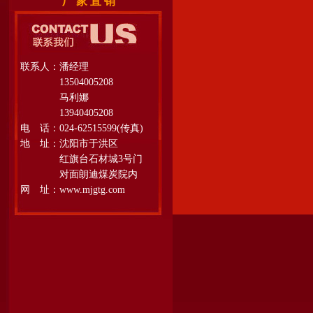
厂 家 直 销
联系人：潘经理
13504005208
马利娜
13940405208
电 话：024-62515599(传真)
地 址：沈阳市于洪区
红旗台石材城3号门
对面朗迪煤炭院内
网 址：www.mjgtg.com